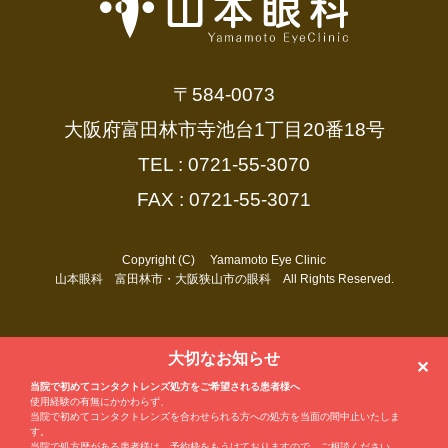
よう精進いたしますので、よろしくお願い
いたします。
〒584-0073
大阪府富田林市寺池台1丁目20番18号
TEL : 0721-55-3070
FAX : 0721-55-3071
Copyright (C) Yamamoto Eye Clinic
山本眼科 富田林市・大阪狭山市の眼科 All Rights Reserved.
大切なお知らせ
✕
当院で初めてコンタクトレンズ処方をご希望される患者様へ
使用経験の有無にかかわらず、
当院で初めてコンタクトレンズを合わせられる方への処方を当面の間中止いたしま
す。
当院で処方歴がある患者様は、予約枠をもうけておりますので、ご相談ください。